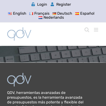
Skip
Login
Register
to
content
English
Français
Deutsch
Español
Nederlands
QDV, herramientas avanzadas de
presupuestos, es la herramienta avanzada
de presupuestos más potente y flexible del