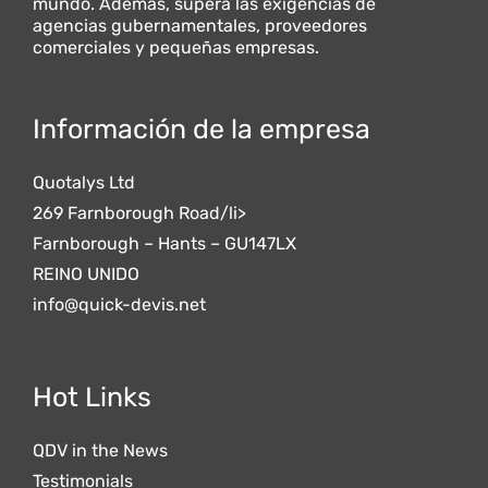
mundo. Además, supera las exigencias de
agencias gubernamentales, proveedores
comerciales y pequeñas empresas.
Información de la empresa
Quotalys Ltd
269 Farnborough Road/li>
Farnborough – Hants – GU147LX
REINO UNIDO
info@quick-devis.net
Hot Links
QDV in the News
Testimonials