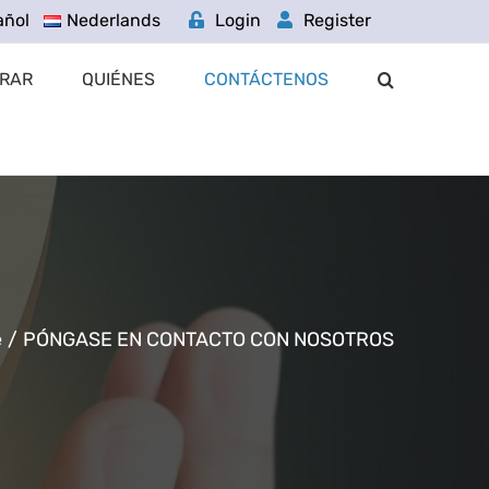
añol
Nederlands
Login
Register
RAR
QUIÉNES
CONTÁCTENOS
e
/
PÓNGASE EN CONTACTO CON NOSOTROS