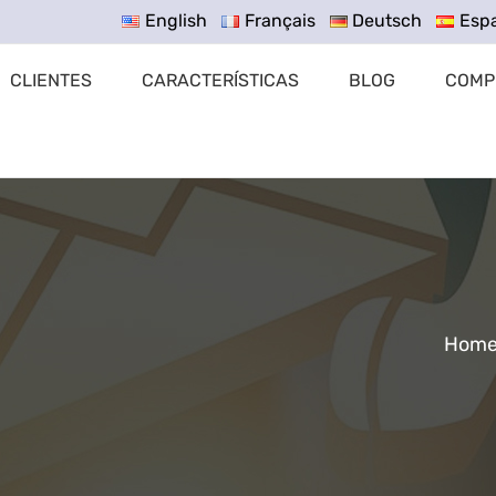
English
Français
Deutsch
Esp
CLIENTES
CARACTERÍSTICAS
BLOG
COMP
Hom