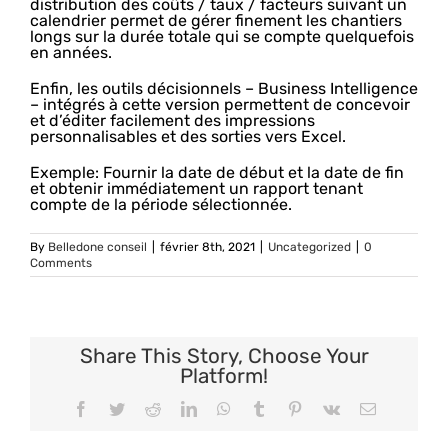
distribution des coûts / taux / facteurs suivant un
calendrier permet de gérer finement les chantiers
longs sur la durée totale qui se compte quelquefois
en années.
Enfin, les outils décisionnels – Business Intelligence
– intégrés à cette version permettent de concevoir
et d’éditer facilement des impressions
personnalisables et des sorties vers Excel.
Exemple: Fournir la date de début et la date de fin
et obtenir immédiatement un rapport tenant
compte de la période sélectionnée.
By
Belledone conseil
|
février 8th, 2021
|
Uncategorized
|
0
Comments
Share This Story, Choose Your
Platform!
Facebook
Twitter
Reddit
LinkedIn
WhatsApp
Tumblr
Pinterest
Vk
Email