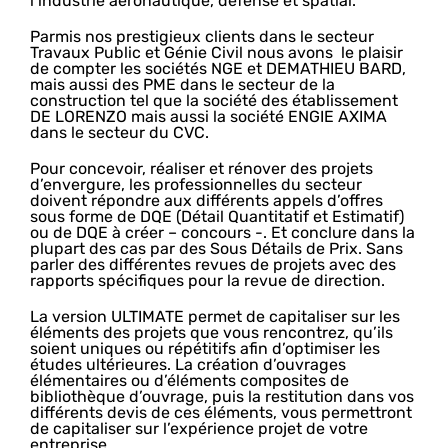
l’industrie aéronautique, défense et spatial.
Parmis nos prestigieux clients dans le secteur
Travaux Public et Génie Civil nous avons le plaisir
de compter les sociétés NGE et DEMATHIEU BARD,
mais aussi des PME dans le secteur de la
construction tel que la société des établissement
DE LORENZO mais aussi la société ENGIE AXIMA
dans le secteur du CVC.
Pour concevoir, réaliser et rénover des projets
d’envergure, les professionnelles du secteur
doivent répondre aux différents appels d’offres
sous forme de DQE (Détail Quantitatif et Estimatif)
ou de DQE à créer – concours -. Et conclure dans la
plupart des cas par des Sous Détails de Prix. Sans
parler des différentes revues de projets avec des
rapports spécifiques pour la revue de direction.
La version ULTIMATE permet de capitaliser sur les
éléments des projets que vous rencontrez, qu’ils
soient uniques ou répétitifs afin d’optimiser les
études ultérieures. La création d’ouvrages
élémentaires ou d’éléments composites de
bibliothèque d’ouvrage, puis la restitution dans vos
différents devis de ces éléments, vous permettront
de capitaliser sur l’expérience projet de votre
entreprise.