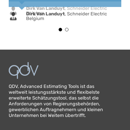
Dirk Van Landuyt
,
Schneider Electric
Belgium
Dirk Van Landuyt
,
Schneider Electric
Belgium
QDV, Advanced Estimating Tools ist das
weltweit leistungsstärkste und flexibelste
erweiterte Schätzungstool, das selbst die
Anforderungen von Regierungsbehörden,
gewerblichen Auftragnehmern und kleinen
Unternehmen bei Weitem übertrifft.